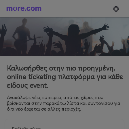
Καλωσήρθες στην πιο προηγμένη,
online ticketing πλατφόρμα για κάθε
είδους event.
Ανακάλυψε νέες εμπειρίες από τις χώρες που
βρίσκονται στην παρακάτω λίστα και συντονίσου για
ό,τι νέο έρχεται σε άλλες περιοχές.
Επίλεξε χώρα