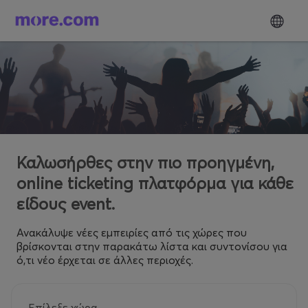
Καλωσήρθες στην πιο προηγμένη,
online ticketing πλατφόρμα για κάθε
είδους event.
Ανακάλυψε νέες εμπειρίες από τις χώρες που
βρίσκονται στην παρακάτω λίστα και συντονίσου για
ό,τι νέο έρχεται σε άλλες περιοχές.
Επίλεξε χώρα