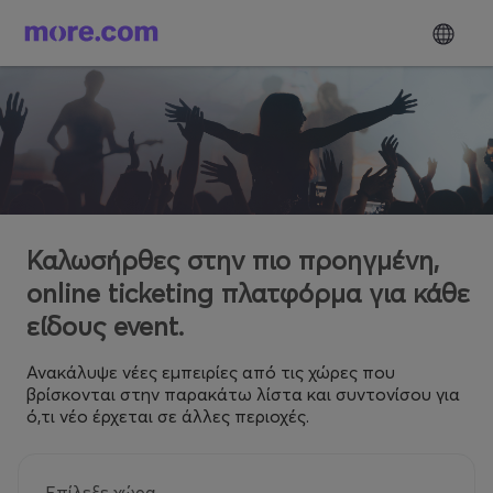
Καλωσήρθες στην πιο προηγμένη,
online ticketing πλατφόρμα για κάθε
είδους event.
Ανακάλυψε νέες εμπειρίες από τις χώρες που
βρίσκονται στην παρακάτω λίστα και συντονίσου για
ό,τι νέο έρχεται σε άλλες περιοχές.
Επίλεξε χώρα