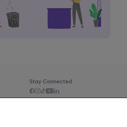
Stay Connected
Mobile app