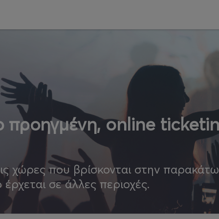
 προηγμένη, online ticketi
τις χώρες που βρίσκονται στην παρακάτ
ο έρχεται σε άλλες περιοχές.