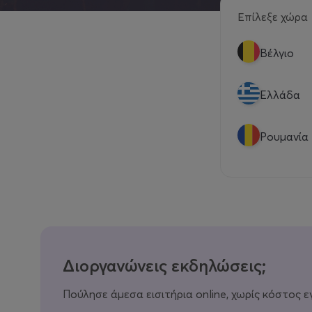
Επίλεξε χώρα
Βέλγιο
Eλλάδα
Ρουμανία
Διοργανώνεις εκδηλώσεις;
Πούλησε άμεσα εισιτήρια online, χωρίς κόστος ε