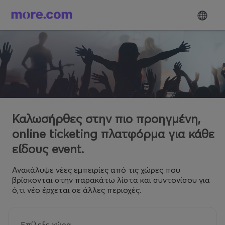
Καλωσήρθες στην πιο προηγμένη,
online ticketing πλατφόρμα για κάθε
είδους event.
Ανακάλυψε νέες εμπειρίες από τις χώρες που
βρίσκονται στην παρακάτω λίστα και συντονίσου για
ό,τι νέο έρχεται σε άλλες περιοχές.
Επίλεξε χώρα