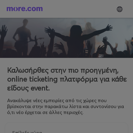
Καλωσήρθες στην πιο προηγμένη,
online ticketing πλατφόρμα για κάθε
είδους event.
Ανακάλυψε νέες εμπειρίες από τις χώρες που
βρίσκονται στην παρακάτω λίστα και συντονίσου για
ό,τι νέο έρχεται σε άλλες περιοχές.
Επίλεξε χώρα