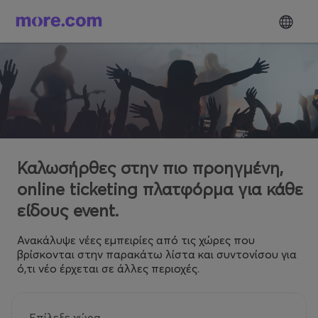
Καλωσήρθες στην πιο προηγμένη,
online ticketing πλατφόρμα για κάθε
είδους event.
Ανακάλυψε νέες εμπειρίες από τις χώρες που
βρίσκονται στην παρακάτω λίστα και συντονίσου για
ό,τι νέο έρχεται σε άλλες περιοχές.
Επίλεξε χώρα