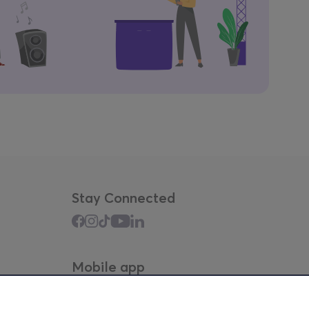
Stay Connected
Mobile app