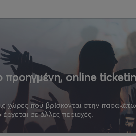
 προηγμένη, online ticketi
τις χώρες που βρίσκονται στην παρακάτ
ο έρχεται σε άλλες περιοχές.