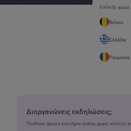
Επίλεξε χώρα
Βέλγιο
Eλλάδα
Ρουμανία
Διοργανώνεις εκδηλώσεις;
Πούλησε άμεσα εισιτήρια online, χωρίς κόστος ε