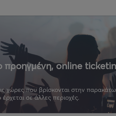
 προηγμένη, online ticketi
τις χώρες που βρίσκονται στην παρακάτ
ο έρχεται σε άλλες περιοχές.