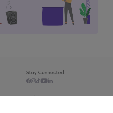
Stay Connected
Mobile app