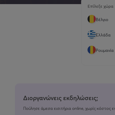
Επίλεξε χώρα
Βέλγιο
Eλλάδα
Ρουμανία
Διοργανώνεις εκδηλώσεις;
Πούλησε άμεσα εισιτήρια online, χωρίς κόστος ε