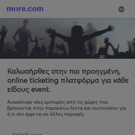
Καλωσήρθες στην πιο προηγμένη,
online ticketing πλατφόρμα για κάθε
είδους event.
Ανακάλυψε νέες εμπειρίες από τις χώρες που
βρίσκονται στην παρακάτω λίστα και συντονίσου για
ό,τι νέο έρχεται σε άλλες περιοχές.
Επίλεξε χώρα