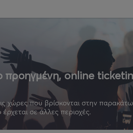
 προηγμένη, online ticketi
τις χώρες που βρίσκονται στην παρακάτ
ο έρχεται σε άλλες περιοχές.