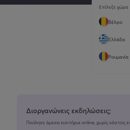
Επίλεξε χώρα
Βέλγιο
Eλλάδα
Ρουμανία
Διοργανώνεις εκδηλώσεις;
Πούλησε άμεσα εισιτήρια online, χωρίς κόστος ε