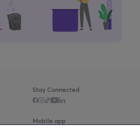
Stay Connected
Mobile app