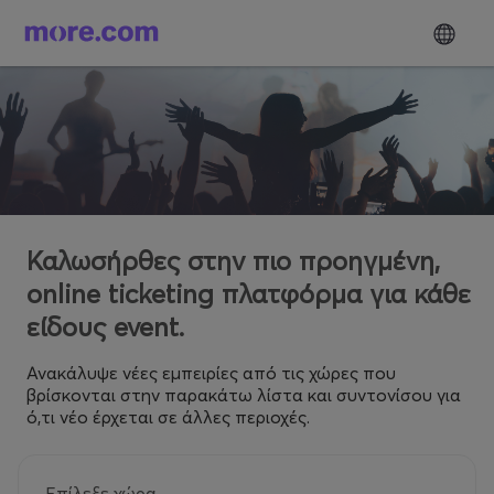
Καλωσήρθες στην πιο προηγμένη,
online ticketing πλατφόρμα για κάθε
είδους event.
Ανακάλυψε νέες εμπειρίες από τις χώρες που
βρίσκονται στην παρακάτω λίστα και συντονίσου για
ό,τι νέο έρχεται σε άλλες περιοχές.
Επίλεξε χώρα