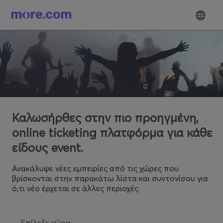
Καλωσήρθες στην πιο προηγμένη,
online ticketing πλατφόρμα για κάθε
είδους event.
Ανακάλυψε νέες εμπειρίες από τις χώρες που
βρίσκονται στην παρακάτω λίστα και συντονίσου για
ό,τι νέο έρχεται σε άλλες περιοχές.
Επίλεξε χώρα