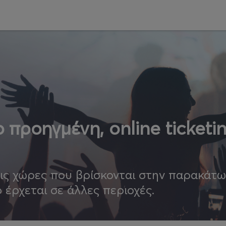
 προηγμένη, online ticketi
τις χώρες που βρίσκονται στην παρακάτ
ο έρχεται σε άλλες περιοχές.