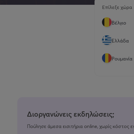
Επίλεξε χώρα
Βέλγιο
Eλλάδα
Ρουμανία
Διοργανώνεις εκδηλώσεις;
Πούλησε άμεσα εισιτήρια online, χωρίς κόστος ε