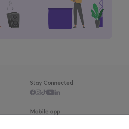
Stay Connected
Mobile app