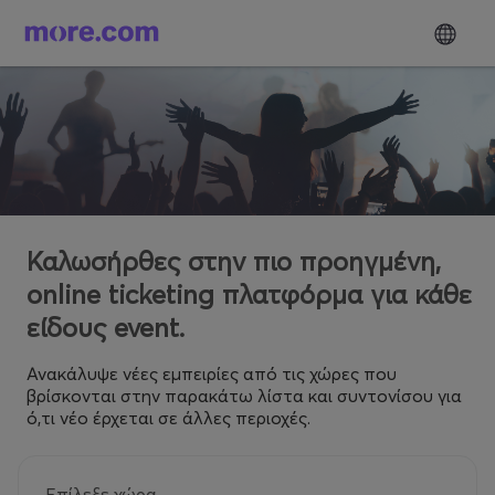
Καλωσήρθες στην πιο προηγμένη,
online ticketing πλατφόρμα για κάθε
είδους event.
Ανακάλυψε νέες εμπειρίες από τις χώρες που
βρίσκονται στην παρακάτω λίστα και συντονίσου για
ό,τι νέο έρχεται σε άλλες περιοχές.
Επίλεξε χώρα