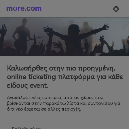
Καλωσήρθες στην πιο προηγμένη,
online ticketing πλατφόρμα για κάθε
είδους event.
Ανακάλυψε νέες εμπειρίες από τις χώρες που
βρίσκονται στην παρακάτω λίστα και συντονίσου για
ό,τι νέο έρχεται σε άλλες περιοχές.
Επίλεξε χώρα