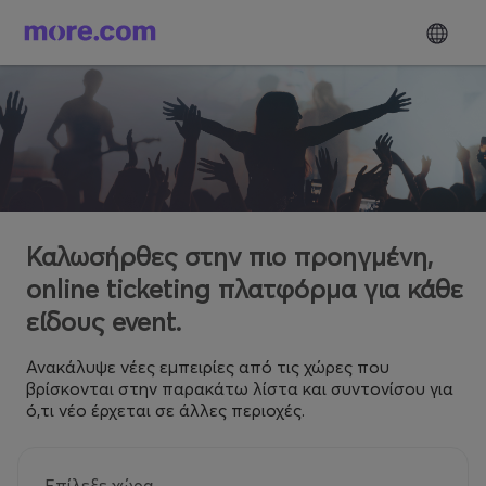
Καλωσήρθες στην πιο προηγμένη,
online ticketing πλατφόρμα για κάθε
είδους event.
Ανακάλυψε νέες εμπειρίες από τις χώρες που
βρίσκονται στην παρακάτω λίστα και συντονίσου για
ό,τι νέο έρχεται σε άλλες περιοχές.
Επίλεξε χώρα