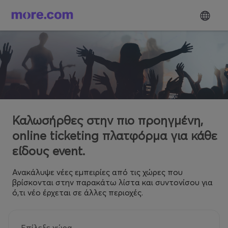
Καλωσήρθες στην πιο προηγμένη,
online ticketing πλατφόρμα για κάθε
είδους event.
Ανακάλυψε νέες εμπειρίες από τις χώρες που
βρίσκονται στην παρακάτω λίστα και συντονίσου για
ό,τι νέο έρχεται σε άλλες περιοχές.
Επίλεξε χώρα