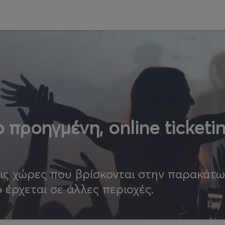
 προηγμένη, online ticketi
τις χώρες που βρίσκονται στην παρακάτ
ο έρχεται σε άλλες περιοχές.