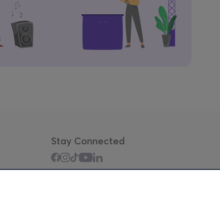
Stay Connected
Mobile app