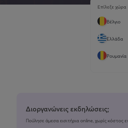
Επίλεξε χώρα
Βέλγιο
Eλλάδα
Ρουμανία
Διοργανώνεις εκδηλώσεις;
Πούλησε άμεσα εισιτήρια online, χωρίς κόστος ε