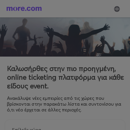
Καλωσήρθες στην πιο προηγμένη,
online ticketing πλατφόρμα για κάθε
είδους event.
Ανακάλυψε νέες εμπειρίες από τις χώρες που
βρίσκονται στην παρακάτω λίστα και συντονίσου για
ό,τι νέο έρχεται σε άλλες περιοχές.
Επίλεξε χώρα