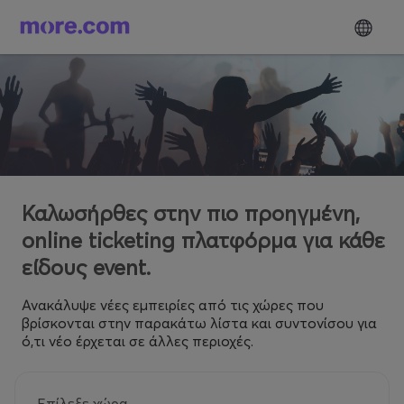
Καλωσήρθες στην πιο προηγμένη,
online ticketing πλατφόρμα για κάθε
είδους event.
Ανακάλυψε νέες εμπειρίες από τις χώρες που
βρίσκονται στην παρακάτω λίστα και συντονίσου για
ό,τι νέο έρχεται σε άλλες περιοχές.
Επίλεξε χώρα