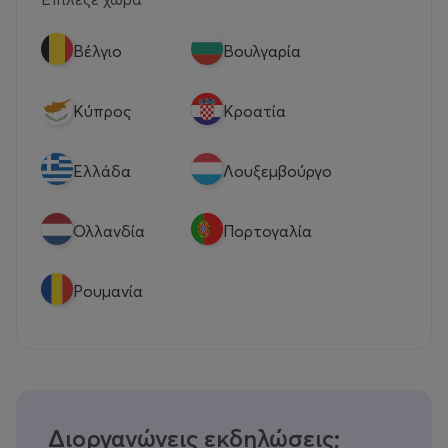
Βέλγιο
Βουλγαρία
Κύπρος
Κροατία
Eλλάδα
Λουξεμβούργο
Ολλανδία
Πορτογαλία
Ρουμανία
Διοργανώνεις εκδηλώσεις;