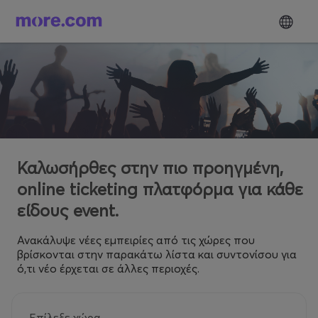
Καλωσήρθες στην πιο προηγμένη,
online ticketing πλατφόρμα για κάθε
είδους event.
Ανακάλυψε νέες εμπειρίες από τις χώρες που
βρίσκονται στην παρακάτω λίστα και συντονίσου για
ό,τι νέο έρχεται σε άλλες περιοχές.
Επίλεξε χώρα