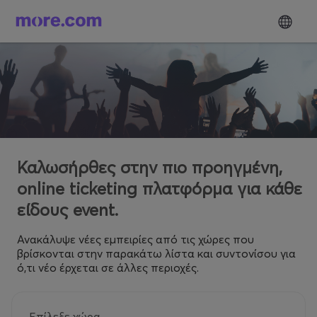
Καλωσήρθες στην πιο προηγμένη,
online ticketing πλατφόρμα για κάθε
είδους event.
Ανακάλυψε νέες εμπειρίες από τις χώρες που
βρίσκονται στην παρακάτω λίστα και συντονίσου για
ό,τι νέο έρχεται σε άλλες περιοχές.
Επίλεξε χώρα