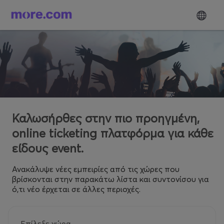
Καλωσήρθες στην πιο προηγμένη,
online ticketing πλατφόρμα για κάθε
είδους event.
Ανακάλυψε νέες εμπειρίες από τις χώρες που
βρίσκονται στην παρακάτω λίστα και συντονίσου για
ό,τι νέο έρχεται σε άλλες περιοχές.
Επίλεξε χώρα