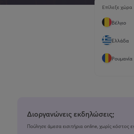
Επίλεξε χώρα
Βέλγιο
Eλλάδα
Ρουμανία
Διοργανώνεις εκδηλώσεις;
Πούλησε άμεσα εισιτήρια online, χωρίς κόστος ε