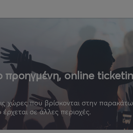
 προηγμένη, online ticketi
τις χώρες που βρίσκονται στην παρακάτ
ο έρχεται σε άλλες περιοχές.