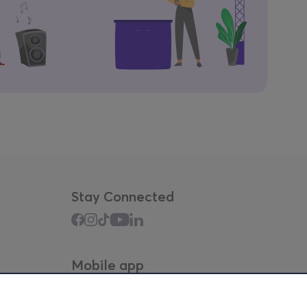
Stay Connected
Mobile app