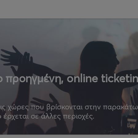
 προηγμένη, online ticketi
τις χώρες που βρίσκονται στην παρακάτ
ο έρχεται σε άλλες περιοχές.