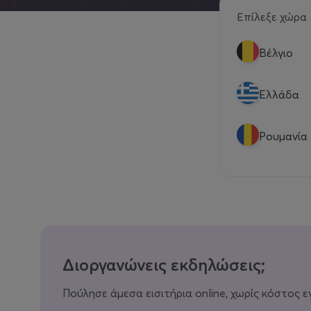
Επίλεξε χώρα
Βέλγιο
Eλλάδα
Ρουμανία
Διοργανώνεις εκδηλώσεις;
Πούλησε άμεσα εισιτήρια online, χωρίς κόστος ε