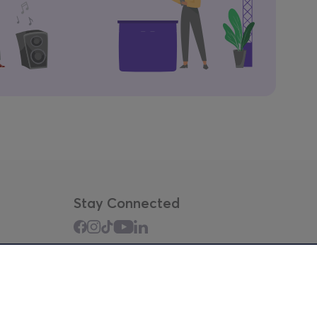
Stay Connected
Mobile app