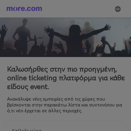
Καλωσήρθες στην πιο προηγμένη,
online ticketing πλατφόρμα για κάθε
είδους event.
Ανακάλυψε νέες εμπειρίες από τις χώρες που
βρίσκονται στην παρακάτω λίστα και συντονίσου για
ό,τι νέο έρχεται σε άλλες περιοχές.
Επίλεξε χώρα