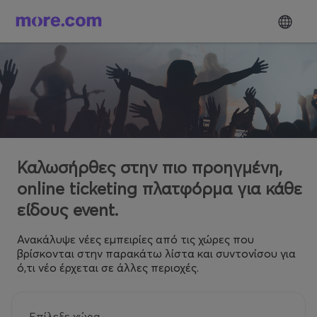
Καλωσήρθες στην πιο προηγμένη,
online ticketing πλατφόρμα για κάθε
είδους event.
Ανακάλυψε νέες εμπειρίες από τις χώρες που
βρίσκονται στην παρακάτω λίστα και συντονίσου για
ό,τι νέο έρχεται σε άλλες περιοχές.
Επίλεξε χώρα