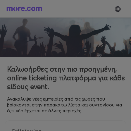
Καλωσήρθες στην πιο προηγμένη,
online ticketing πλατφόρμα για κάθε
είδους event.
Ανακάλυψε νέες εμπειρίες από τις χώρες που
βρίσκονται στην παρακάτω λίστα και συντονίσου για
ό,τι νέο έρχεται σε άλλες περιοχές.
Επίλεξε χώρα