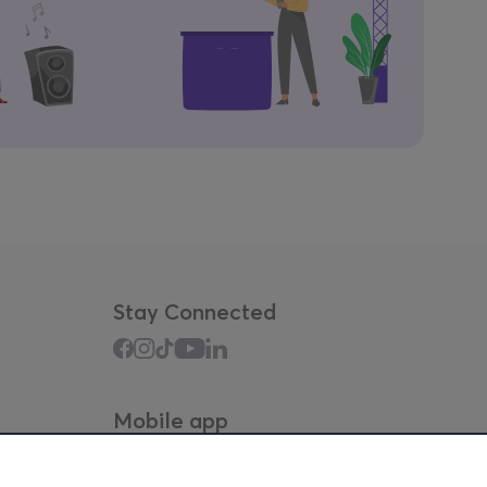
Stay Connected
Mobile app