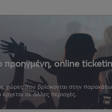
 προηγμένη, online ticketi
τις χώρες που βρίσκονται στην παρακάτ
ο έρχεται σε άλλες περιοχές.