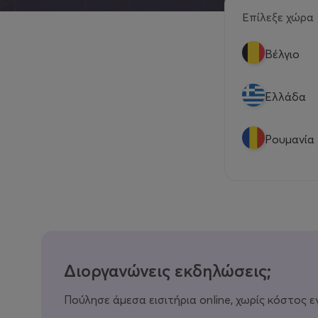
Επίλεξε χώρα
Βέλγιο
Eλλάδα
Ρουμανία
Διοργανώνεις εκδηλώσεις;
Πούλησε άμεσα εισιτήρια online, χωρίς κόστος ε