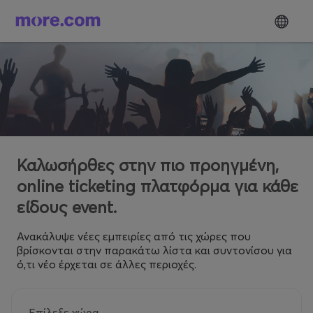
Καλωσήρθες στην πιο προηγμένη,
online ticketing πλατφόρμα για κάθε
είδους event.
Ανακάλυψε νέες εμπειρίες από τις χώρες που
βρίσκονται στην παρακάτω λίστα και συντονίσου για
ό,τι νέο έρχεται σε άλλες περιοχές.
Επίλεξε χώρα