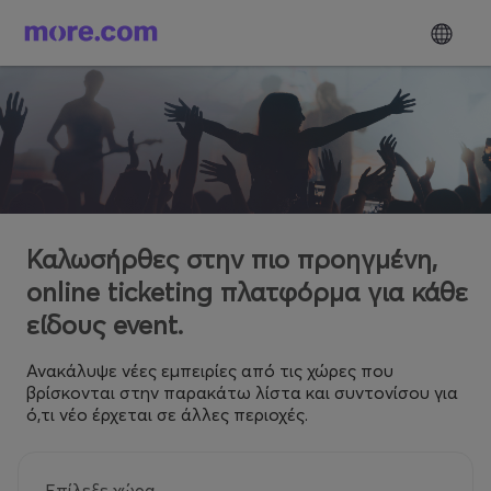
Καλωσήρθες στην πιο προηγμένη,
online ticketing πλατφόρμα για κάθε
είδους event.
Ανακάλυψε νέες εμπειρίες από τις χώρες που
βρίσκονται στην παρακάτω λίστα και συντονίσου για
ό,τι νέο έρχεται σε άλλες περιοχές.
Επίλεξε χώρα