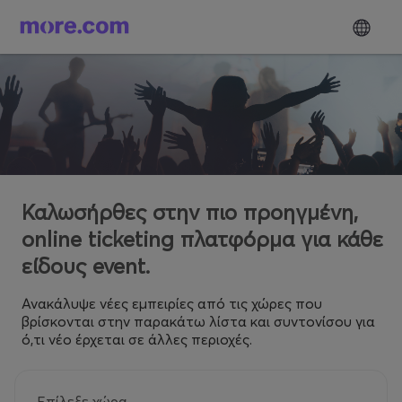
Καλωσήρθες στην πιο προηγμένη,
online ticketing πλατφόρμα για κάθε
είδους event.
Ανακάλυψε νέες εμπειρίες από τις χώρες που
βρίσκονται στην παρακάτω λίστα και συντονίσου για
ό,τι νέο έρχεται σε άλλες περιοχές.
Επίλεξε χώρα