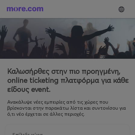
Καλωσήρθες στην πιο προηγμένη,
online ticketing πλατφόρμα για κάθε
είδους event.
Ανακάλυψε νέες εμπειρίες από τις χώρες που
βρίσκονται στην παρακάτω λίστα και συντονίσου για
ό,τι νέο έρχεται σε άλλες περιοχές.
Επίλεξε χώρα