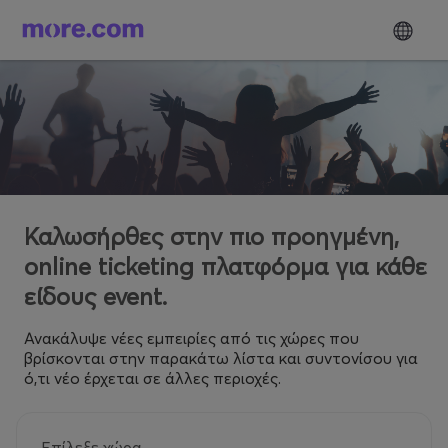
Καλωσήρθες στην πιο προηγμένη,
online ticketing πλατφόρμα για κάθε
είδους event.
Ανακάλυψε νέες εμπειρίες από τις χώρες που
βρίσκονται στην παρακάτω λίστα και συντονίσου για
ό,τι νέο έρχεται σε άλλες περιοχές.
Επίλεξε χώρα