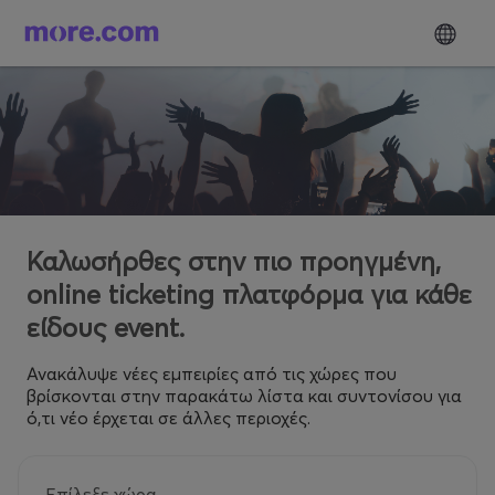
Καλωσήρθες στην πιο προηγμένη,
online ticketing πλατφόρμα για κάθε
είδους event.
Ανακάλυψε νέες εμπειρίες από τις χώρες που
βρίσκονται στην παρακάτω λίστα και συντονίσου για
ό,τι νέο έρχεται σε άλλες περιοχές.
Επίλεξε χώρα