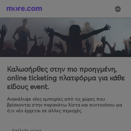
Καλωσήρθες στην πιο προηγμένη,
online ticketing πλατφόρμα για κάθε
είδους event.
Ανακάλυψε νέες εμπειρίες από τις χώρες που
βρίσκονται στην παρακάτω λίστα και συντονίσου για
ό,τι νέο έρχεται σε άλλες περιοχές.
Επίλεξε χώρα