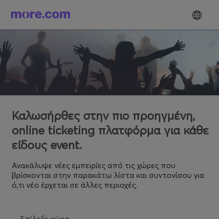
Καλωσήρθες στην πιο προηγμένη,
online ticketing πλατφόρμα για κάθε
είδους event.
Ανακάλυψε νέες εμπειρίες από τις χώρες που
βρίσκονται στην παρακάτω λίστα και συντονίσου για
ό,τι νέο έρχεται σε άλλες περιοχές.
Επίλεξε χώρα