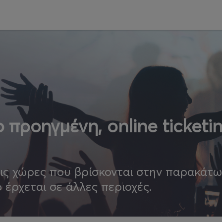
 προηγμένη, online ticketi
τις χώρες που βρίσκονται στην παρακάτ
ο έρχεται σε άλλες περιοχές.