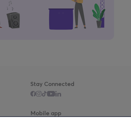
Stay Connected
Mobile app