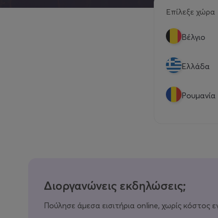
Επίλεξε χώρα
Βέλγιο
Eλλάδα
Ρουμανία
Διοργανώνεις εκδηλώσεις;
Πούλησε άμεσα εισιτήρια online, χωρίς κόστος ε