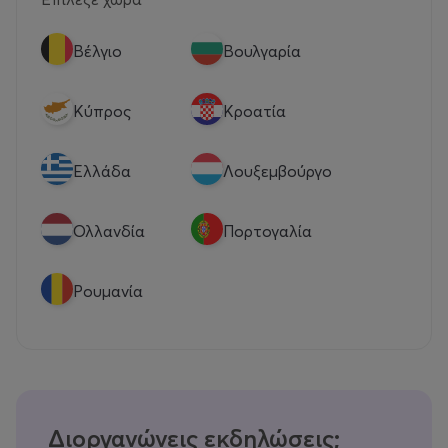
Βέλγιο
Βουλγαρία
Κύπρος
Κροατία
Eλλάδα
Λουξεμβούργο
Ολλανδία
Πορτογαλία
Ρουμανία
Διοργανώνεις εκδηλώσεις;