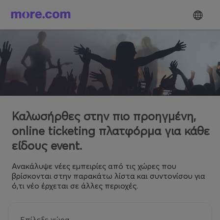
Καλωσήρθες στην πιο προηγμένη,
online ticketing πλατφόρμα για κάθε
είδους event.
Ανακάλυψε νέες εμπειρίες από τις χώρες που
βρίσκονται στην παρακάτω λίστα και συντονίσου για
ό,τι νέο έρχεται σε άλλες περιοχές.
Επίλεξε χώρα