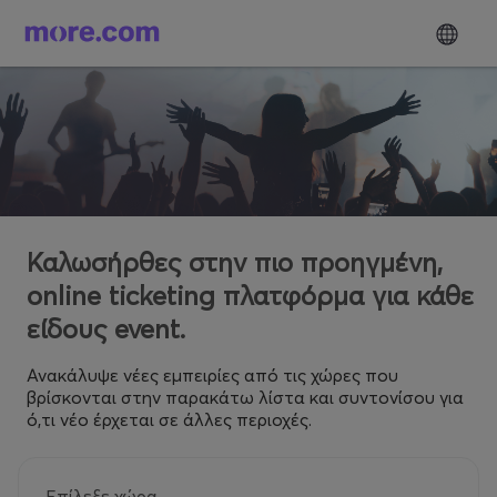
Καλωσήρθες στην πιο προηγμένη,
online ticketing πλατφόρμα για κάθε
είδους event.
Ανακάλυψε νέες εμπειρίες από τις χώρες που
βρίσκονται στην παρακάτω λίστα και συντονίσου για
ό,τι νέο έρχεται σε άλλες περιοχές.
Επίλεξε χώρα