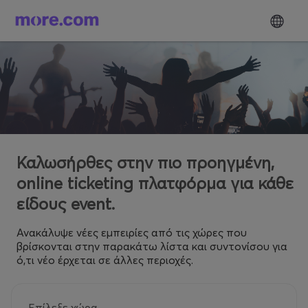
Καλωσήρθες στην πιο προηγμένη,
online ticketing πλατφόρμα για κάθε
είδους event.
Ανακάλυψε νέες εμπειρίες από τις χώρες που
βρίσκονται στην παρακάτω λίστα και συντονίσου για
ό,τι νέο έρχεται σε άλλες περιοχές.
Επίλεξε χώρα