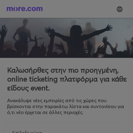
Καλωσήρθες στην πιο προηγμένη,
online ticketing πλατφόρμα για κάθε
είδους event.
Ανακάλυψε νέες εμπειρίες από τις χώρες που
βρίσκονται στην παρακάτω λίστα και συντονίσου για
ό,τι νέο έρχεται σε άλλες περιοχές.
Επίλεξε χώρα