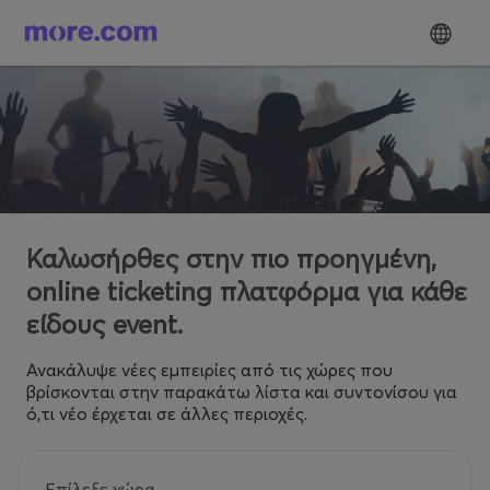
Καλωσήρθες στην πιο προηγμένη,
online ticketing πλατφόρμα για κάθε
είδους event.
Ανακάλυψε νέες εμπειρίες από τις χώρες που
βρίσκονται στην παρακάτω λίστα και συντονίσου για
ό,τι νέο έρχεται σε άλλες περιοχές.
Επίλεξε χώρα