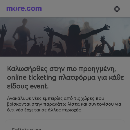
Καλωσήρθες στην πιο προηγμένη,
online ticketing πλατφόρμα για κάθε
είδους event.
Ανακάλυψε νέες εμπειρίες από τις χώρες που
βρίσκονται στην παρακάτω λίστα και συντονίσου για
ό,τι νέο έρχεται σε άλλες περιοχές.
Επίλεξε χώρα