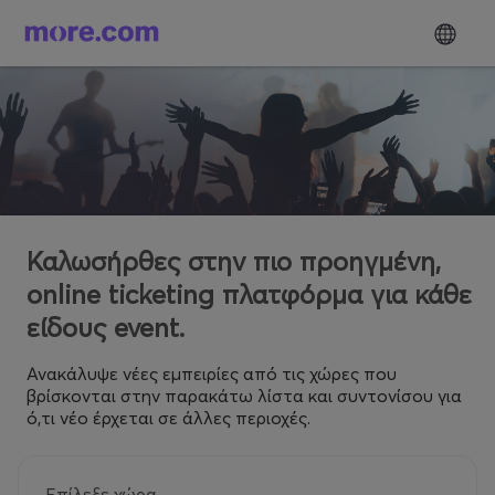
Καλωσήρθες στην πιο προηγμένη,
online ticketing πλατφόρμα για κάθε
είδους event.
Ανακάλυψε νέες εμπειρίες από τις χώρες που
βρίσκονται στην παρακάτω λίστα και συντονίσου για
ό,τι νέο έρχεται σε άλλες περιοχές.
Επίλεξε χώρα