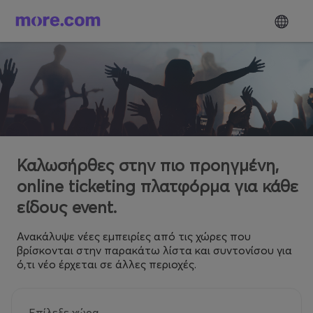
Καλωσήρθες στην πιο προηγμένη,
online ticketing πλατφόρμα για κάθε
είδους event.
Ανακάλυψε νέες εμπειρίες από τις χώρες που
βρίσκονται στην παρακάτω λίστα και συντονίσου για
ό,τι νέο έρχεται σε άλλες περιοχές.
Επίλεξε χώρα