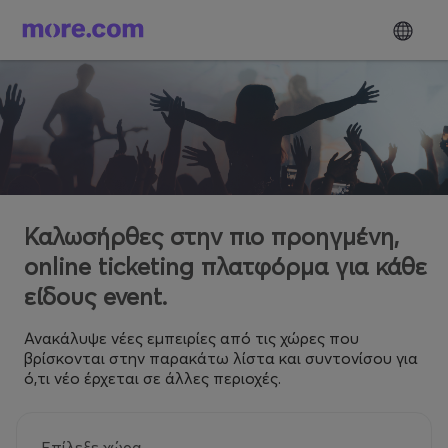
Καλωσήρθες στην πιο προηγμένη,
online ticketing πλατφόρμα για κάθε
είδους event.
Ανακάλυψε νέες εμπειρίες από τις χώρες που
βρίσκονται στην παρακάτω λίστα και συντονίσου για
ό,τι νέο έρχεται σε άλλες περιοχές.
Επίλεξε χώρα