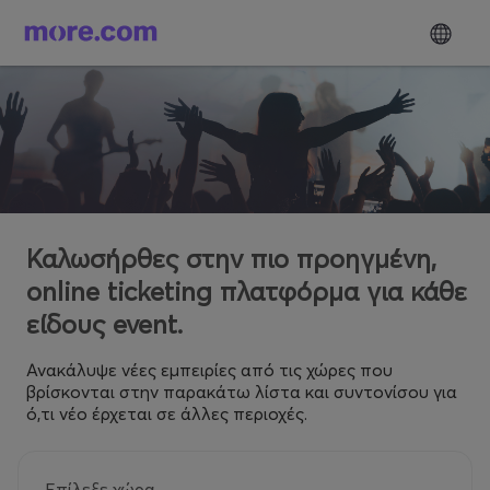
Καλωσήρθες στην πιο προηγμένη,
online ticketing πλατφόρμα για κάθε
είδους event.
Ανακάλυψε νέες εμπειρίες από τις χώρες που
βρίσκονται στην παρακάτω λίστα και συντονίσου για
ό,τι νέο έρχεται σε άλλες περιοχές.
Επίλεξε χώρα