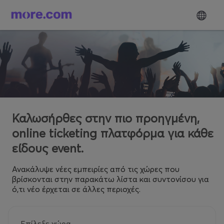
Καλωσήρθες στην πιο προηγμένη,
online ticketing πλατφόρμα για κάθε
είδους event.
Ανακάλυψε νέες εμπειρίες από τις χώρες που
βρίσκονται στην παρακάτω λίστα και συντονίσου για
ό,τι νέο έρχεται σε άλλες περιοχές.
Επίλεξε χώρα